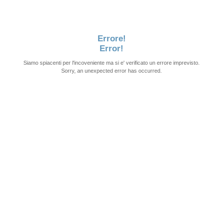
Errore!
Error!
Siamo spiacenti per l'incoveniente ma si e' verificato un errore imprevisto.
Sorry, an unexpected error has occurred.