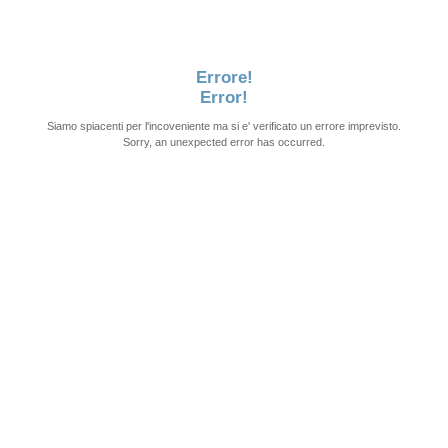
Errore!
Error!
Siamo spiacenti per l'incoveniente ma si e' verificato un errore imprevisto.
Sorry, an unexpected error has occurred.