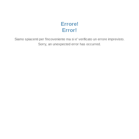
Errore!
Error!
Siamo spiacenti per l'incoveniente ma si e' verificato un errore imprevisto.
Sorry, an unexpected error has occurred.